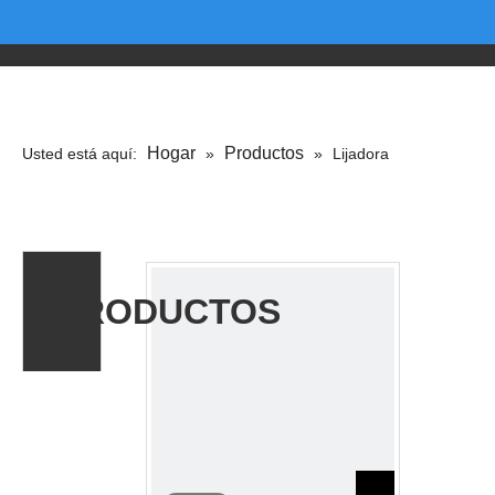
Hogar
Productos
Usted está aquí:
»
»
Lijadora
automática
PRODUCTOS