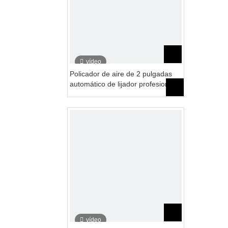
vídeo
Policador de aire de 2 pulgadas
automático de lijador profesional
con robot OEM personalizado
vídeo