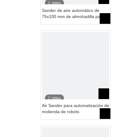
vídeo
Sander de aire automático de
75x100 mm de almohadilla para
brazo robot
vídeo
Air Sander para automatización de
molienda de robots