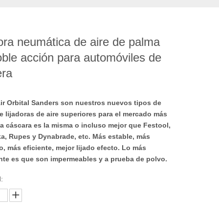
ora neumática de aire de palma
ble acción para automóviles de
ra
ir Orbital Sanders son nuestros nuevos tipos de
e lijadoras de aire superiores para el mercado más
ya cáscara es la misma o incluso mejor que Festool,
ka, Rupes y Dynabrade, etc. Más estable, más
, más eficiente, mejor lijado efecto. Lo más
nte es que son impermeables y a prueba de polvo.
: