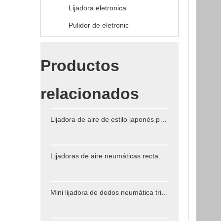
Lijadora eletronica
Pulidor de eletronic
Productos
relacionados
Lijadora de aire de estilo japonés para automoción
Lijadoras de aire neumáticas rectangulares profesionales
Mini lijadora de dedos neumática triangular PS-303 para áreas especiales