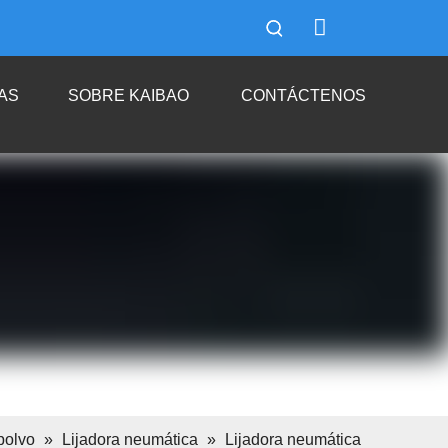
AS
SOBRE KAIBAO
CONTÁCTENOS
 polvo
»
Lijadora neumática
»
Lijadora neumática