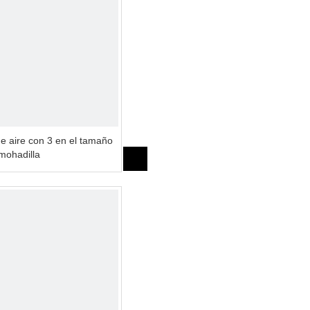
de aire con 3 en el tamaño
lmohadilla