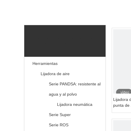
PRODUCTOS
Herramientas
Lijadora de aire
Serie PANDSA: resistente al
vídeo
agua y al polvo
Lijadora 
Lijadora neumática
punta de 
pintura d
Serie Super
Serie ROS