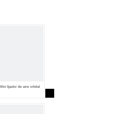
Mini lijador de aire orbital