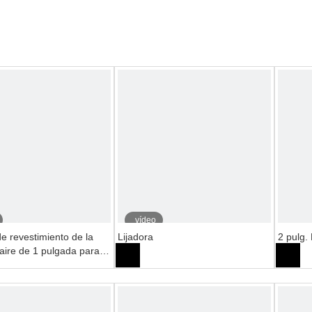
vídeo
de revestimiento de la
Lijadora
2 pulg. 
aire de 1 pulgada para
el automóvil