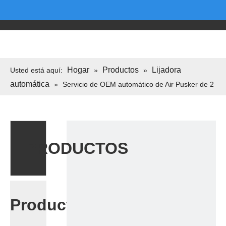
Hogar
Productos
Lijadora
Usted está aquí:
»
»
automática
»
Servicio de OEM automático de Air Pusker de 2
pulgadas profesional
PRODUCTOS
Productos