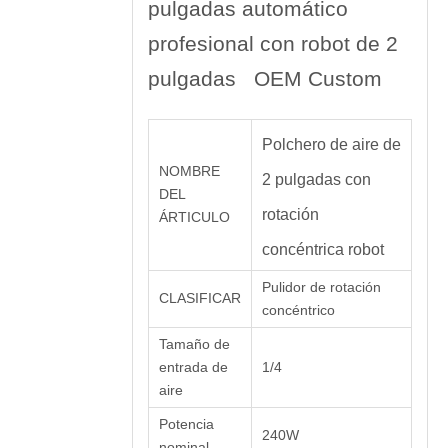
pulgadas automático
profesional con robot de 2
pulgadas OEM Custom
Polchero de aire de
NOMBRE
2 pulgadas con
DEL
rotación
ÁRTICULO
concéntrica robot
Pulidor de rotación
CLASIFICAR
concéntrico
Tamaño de
entrada de
1/4
aire
Potencia
240W
nominal