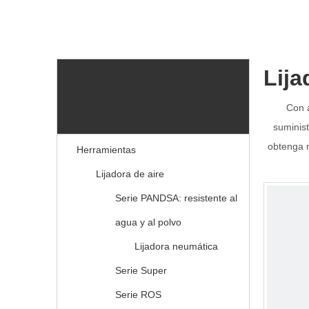
Lija
PRODUCTOS
Con 
suminis
obtenga n
Herramientas
Lijadora de aire
Serie PANDSA: resistente al
agua y al polvo
Lijadora neumática
Serie Super
Serie ROS