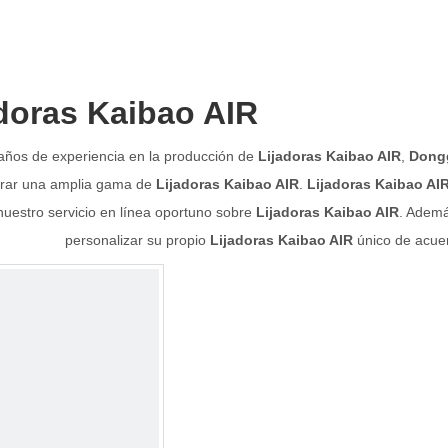
doras Kaibao AIR
años de experiencia en la producción de
Lijadoras Kaibao AIR
,
Dongg
trar una amplia gama de
Lijadoras Kaibao AIR
.
Lijadoras Kaibao AI
uestro servicio en línea oportuno sobre
Lijadoras Kaibao AIR
. Ademá
personalizar su propio
Lijadoras Kaibao AIR
único de acuer