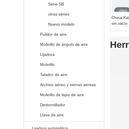
Serie SB
vídeo
otras series
China Kai
sin vacío
Nuevo modelo
Orbital al
Pulidor de aire
Herr
Molinillo de ángulo de aire
Lijadora
Molinillo
Taladro de aire
Archivo aéreo y sierras aéreas
Molinillo de lápiz de aire
Destornillador
Llave de aire
Lijadora automática