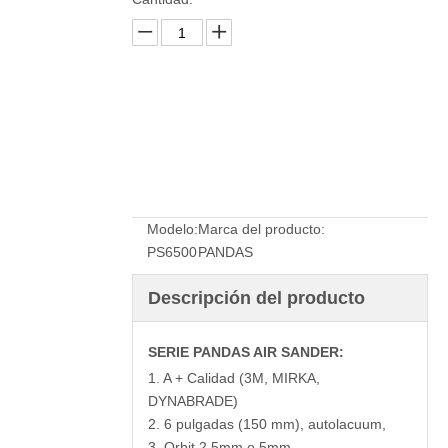
Preguntar
Modelo:
Marca del producto:
PS6500
PANDAS
Descripción del producto
SERIE PANDAS AIR SANDER:
1. A + Calidad (3M, MIRKA,
DYNABRADE)
2. 6 pulgadas (150 mm), autolacuum,
3. Orbit 2.5mm o 5mm,