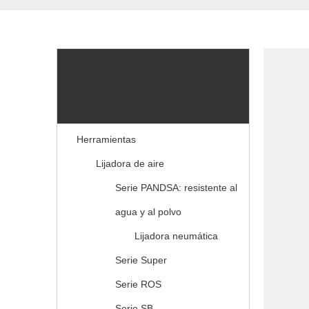
PRODUCTOS
Herramientas
Lijadora de aire
Serie PANDSA: resistente al
agua y al polvo
Lijadora neumática
Serie Super
Serie ROS
Serie SB