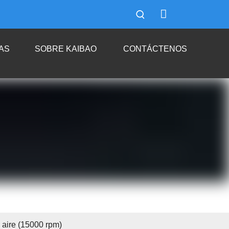
AS
SOBRE KAIBAO
CONTÁCTENOS
 aire (15000 rpm)