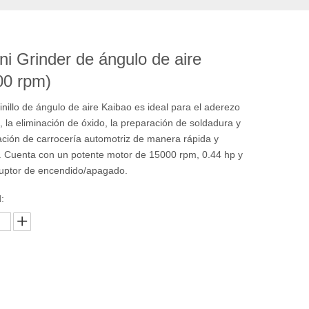
ni Grinder de ángulo de aire
00 rpm)
inillo de ángulo de aire Kaibao es ideal para el aderezo
, la eliminación de óxido, la preparación de soldadura y
cación de carrocería automotriz de manera rápida y
e. Cuenta con un potente motor de 15000 rpm, 0.44 hp y
ruptor de encendido/apagado.
:
Preguntar