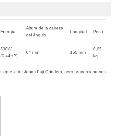
Altura de la cabeza
Energía
Longitud
Peso
del ángulo
330W
0,65
64 mm
155 mm
(0.44HP)
kg
smas que la de Japan Fuji Grinders, pero proporcionamos