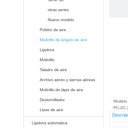
otras series
Nuevo modelo
Pulidor de aire
Molinillo de ángulo de aire
Lijadora
Molinillo
Taladro de aire
Archivo aéreo y sierras aéreas
Molinillo de lápiz de aire
Destornillador
Modelo:
PC-2C-
Llave de aire
Descripc
Lijadora automática