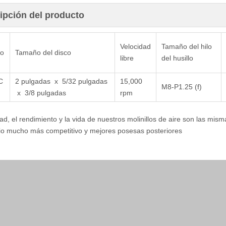
ipción del producto
Velocidad
Tamaño del hilo
lo
Tamaño del disco
libre
del husillo
C
2 pulgadas x 5/32 pulgadas
15,000
M8-P1.25 (f)
x 3/8 pulgadas
rpm
dad, el rendimiento y la vida de nuestros molinillos de aire son las mi
io mucho más competitivo y mejores posesas posteriores