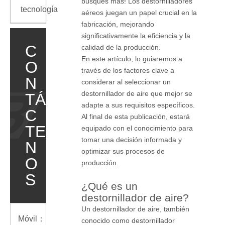
busques más! Los destornilladores
tecnología
aéreos juegan un papel crucial en la
fabricación, mejorando
significativamente la eficiencia y la
C
calidad de la producción.
En este artículo, lo guiaremos a
O
través de los factores clave a
N
considerar al seleccionar un
destornillador de aire que mejor se
TÁ
adapte a sus requisitos específicos.
C
Al final de esta publicación, estará
TE
equipado con el conocimiento para
tomar una decisión informada y
N
optimizar sus procesos de
O
producción.
S
¿Qué es un
destornillador de aire?
Un destornillador de aire, también
Móvil：
conocido como destornillador