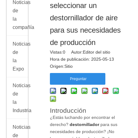
Noticias
seleccionar un
de
destornillador de aire
la
compañía
para sus necesidades
de producción
Noticias
de
Vistas:
0
Autor:Editor del sitio
Hora de publicación: 2025-05-13
la
Origen:
Sitio
Expo
Preguntar
Noticias
de
la
Introducción
Industria
¿Estás luchando por encontrar el
derecho?
destornillador
para sus
Noticias
necesidades de producción? ¡No
de