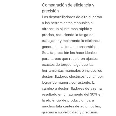
Comparación de eficiencia y
precisión
Los destornilladores de aire superan
a las herramientas manuales al
ofrecer un ajuste más rápido y
preciso, reduciendo la fatiga del
trabajador y mejorando la eficiencia
general de la línea de ensamblaje.
Su alta precisión los hace ideales
para tareas que requieren ajustes
exactos de torque, algo que las
herramientas manuales e incluso los
destornilladores eléctricos luchan por
lograr de manera consistente. El
cambio a destornilladores de aire ha
resultado en un aumento del 30% en
la eficiencia de producción para
muchos fabricantes de automóviles,
gracias a su velocidad y precisión.