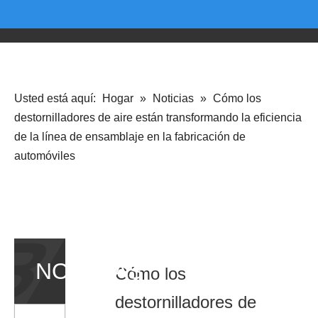
Usted está aquí:
Hogar
»
Noticias
»
Cómo los
destornilladores de aire están transformando la eficiencia
de la línea de ensamblaje en la fabricación de
automóviles
NOTICIAS
Cómo los
destornilladores de