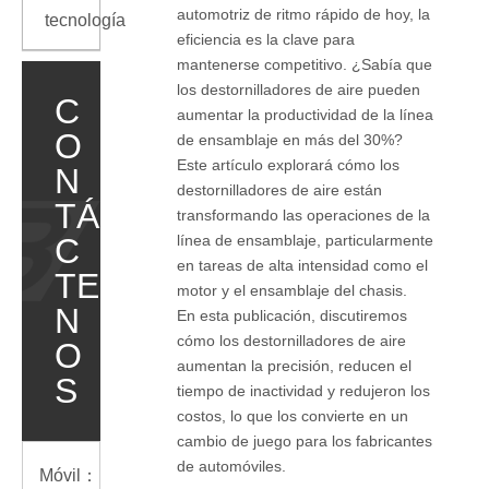
automotriz de ritmo rápido de hoy, la
tecnología
eficiencia es la clave para
mantenerse competitivo. ¿Sabía que
los destornilladores de aire pueden
C
aumentar la productividad de la línea
O
de ensamblaje en más del 30%?
Este artículo explorará cómo los
N
destornilladores de aire están
TÁ
transformando las operaciones de la
C
línea de ensamblaje, particularmente
en tareas de alta intensidad como el
TE
motor y el ensamblaje del chasis.
N
En esta publicación, discutiremos
cómo los destornilladores de aire
O
aumentan la precisión, reducen el
S
tiempo de inactividad y redujeron los
costos, lo que los convierte en un
cambio de juego para los fabricantes
de automóviles.
Móvil：