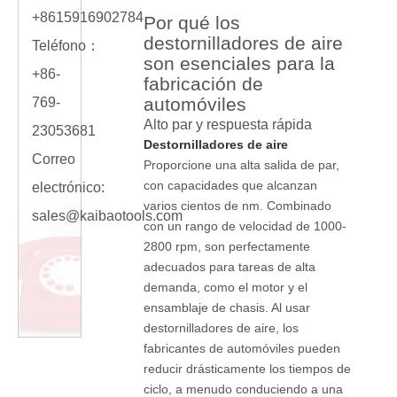
+8615916902784
Por qué los
destornilladores de aire
Teléfono：
son esenciales para la
+86-
fabricación de
automóviles
769-
Alto par y respuesta rápida
23053681
Destornilladores de aire
Correo
Proporcione una alta salida de par,
con capacidades que alcanzan
electrónico:
varios cientos de nm. Combinado
sales@kaibaotools.com
con un rango de velocidad de 1000-
2800 rpm, son perfectamente
adecuados para tareas de alta
demanda, como el motor y el
ensamblaje de chasis. Al usar
destornilladores de aire, los
fabricantes de automóviles pueden
reducir drásticamente los tiempos de
ciclo, a menudo conduciendo a una