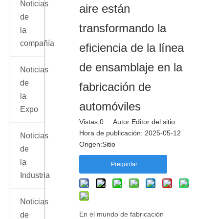
Noticias
aire están
de
transformando la
la
compañía
eficiencia de la línea
de ensamblaje en la
Noticias
de
fabricación de
la
automóviles
Expo
Vistas:
0
Autor:Editor del sitio
Hora de publicación: 2025-05-12
Noticias
Origen:
Sitio
de
la
Preguntar
Industria
Noticias
En el mundo de fabricación
de